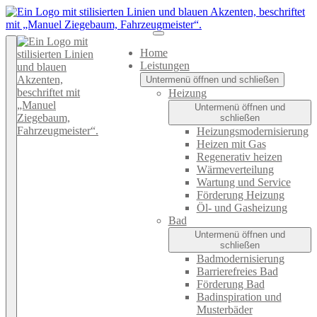
Home
Leistungen
Untermenü öffnen und schließen
Heizung
Untermenü öffnen und
schließen
Heizungsmodernisierung
Heizen mit Gas
Regenerativ heizen
Wärmeverteilung
Wartung und Service
Förderung Heizung
Öl- und Gasheizung
Bad
Untermenü öffnen und
schließen
Badmodernisierung
Barrierefreies Bad
Förderung Bad
Badinspiration und
Musterbäder