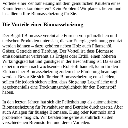
Vorteile einer Zentralheizung mit dem gemütlichen Knistern eines
Kaminfeuers kombinieren? Kein Problem! Wir planen, liefern und
installieren Ihre Biomasseheizung für Sie.
Die Vorteile einer Biomasseheizung
Der Begriff Biomasse vereint alle Formen von pflanzlichen und
tierischen Produkten unter sich, die zur Energiegewinnung genutzt
werden können – dazu gehören neben Holz auch Pflanzenöl,
Gräser, Getreide und Tierdung. Der Vorteil ist, dass Biomasse
emissionsärmer verbrennt als Erdgas oder Erdöl, einen höheren
Wirkungsgrad hat und günstiger in der Beschaffung ist. Da es sich
dabei um einen nachwachsenden Rohstoff handelt, kann für den
Einbau einer Biomasseheizung zudem eine Förderung beantragt
werden. Bevor Sie sich für eine Biomasseheizung entscheiden,
sollten Sie jedoch sicherstellen, dass Sie genug Lagerfläche und
gegebenenfalls eine Trocknungsmöglichkeit für den Brennstoff
haben.
In den letzten Jahren hat sich die Pelletheizung als automatisierte
Biomasseheizung für Privathäuser und Betriebe durchgesetzt. Aber
auch Anlagen für flüssige Biomasse, Dung oder Kantholz sind
problemlos möglich. Wir beraten Sie gerne ausführlich zu den
verschiedenen Brennstoffen und deren Vorteilen.