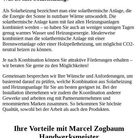
Als Solarheizung bezeichnet man eine solarthermische Anlage, die
die Energie der Sonne in nutzbare Wärme umwandelt. Die
solarthermische Anlage kann mit fast allen Heizungsanlagen
kombiniert werden – so haben Sie auch an weniger sonnigen Tagen
genug warmes Wasser und Heizungsenergie. Idealerweise
kombiniert man die solarthermische Anlage mit einer
Brennwertanlage oder einer Holzpelletheizung, um möglichst CO2-
neutral heizen zu können.
Je nach Kombination können Sie attraktive Förderungen erhalten –
wir beraten Sie gerne zu den Möglichkeiten!
Gemeinsam besprechen wir Ihre Wünsche und Anforderungen, um
basierend darauf zu prüfen, welche Kombination aus Solarheizung
und Heizungsanlage für Sie am besten geeignet ist. Bei der
Installation übernehmen wir zudem die Koordination anderer
Gewerke und arbeiten eng mit Partnerunternehmen und
renommierten Marken zusammen. So bekommen Sie höchste
Qualität, sowohl bei der Arbeit als auch den Produkten.
Ihre Vorteile mit Marcel Zogbaum
Handwerksmeister