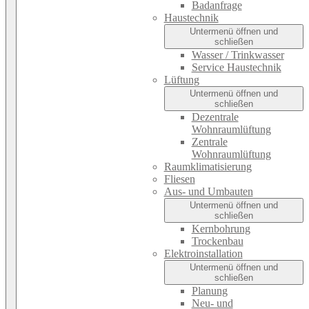
Badanfrage
Haustechnik
Untermenü öffnen und
schließen
Wasser / Trinkwasser
Service Haustechnik
Lüftung
Untermenü öffnen und
schließen
Dezentrale
Wohnraumlüftung
Zentrale
Wohnraumlüftung
Raumklimatisierung
Fliesen
Aus- und Umbauten
Untermenü öffnen und
schließen
Kernbohrung
Trockenbau
Elektroinstallation
Untermenü öffnen und
schließen
Planung
Neu- und