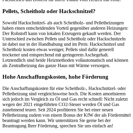
Pellets, Scheitholz oder Hackschnitzel?
Sowohl Hackschnitzel- als auch Scheitholz- und Pelletheizungen
haben einen entscheidenden Vorteil gegenüber anderen Heizungen:
Der Rohstoff kann von lokalen Erzeugern gekauft werden. Der
Unterschied zwischen Pellets und Scheitholz oder Hackschnitzeln
ist dabei nur in der Handhabung und im Preis: Hackschnitzel und
Scheitholz kosten etwas weniger, Pellets sind dafür generell
trockener und entsprechend mit geringerem Aschegehalt.
Letztendlich sind beide Heizmethoden vollautomatisch und können
als Zentralheizung das ganze Haus mit Wärme versorgen.
Hohe Anschaffungskosten, hohe Förderung
Die Anschaffungskosten für eine Scheitholz-, Hackschnitzel- oder
Pelletheizung sind vergleichsweise hoch. Die Kosten amortisieren
sich jedoch im Vergleich zu Öl und Gas recht schnell: Nicht zuletzt
wegen der 2021 eingeführten CO2-Steuer werden Öl und Gas
zunehmend teurer. Seit 2024 profitieren Sie bei einer neuen
Pelletheizung zudem von einem Bonus der KfW der als Fördermittel
beantragt werden kann. Wir unterstützen Sie gerne bei der
Beantragung Ihrer Förderung, sprechen Sie uns einfach an!