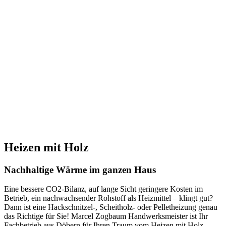
Heizen mit Holz
Nachhaltige Wärme im ganzen Haus
Eine bessere CO2-Bilanz, auf lange Sicht geringere Kosten im
Betrieb, ein nachwachsender Rohstoff als Heizmittel – klingt gut?
Dann ist eine Hackschnitzel-, Scheitholz- oder Pelletheizung genau
das Richtige für Sie! Marcel Zogbaum Handwerksmeister ist Ihr
Fachbetrieb aus Döbern für Ihren Traum vom Heizen mit Holz.