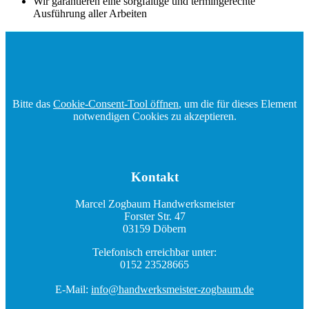
Wir garantieren eine sorgfältige und termingerechte
Ausführung aller Arbeiten
Bitte das
Cookie-Consent-Tool öffnen
, um die für dieses Element
notwendigen Cookies zu akzeptieren.
Kontakt
Marcel Zogbaum Handwerksmeister
Forster Str. 47
03159 Döbern
Telefonisch erreichbar unter:
0152 23528665
E-Mail:
info@handwerksmeister-zogbaum.de