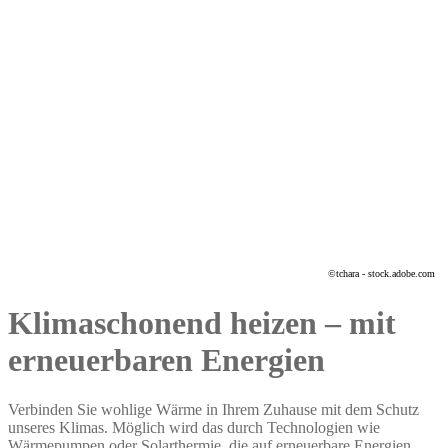
©tchara - stock.adobe.com
Klimaschonend heizen – mit
erneuerbaren Energien
Verbinden Sie wohlige
Wärme
in Ihrem Zuhause mit dem Schutz
unseres Klimas. Möglich wird das durch Technologien wie
Wärmepumpen oder Solarthermie, die auf erneuerbare Energien