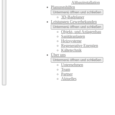
Altbauinstallation
Planungshilfen
Untermenü öffnen und schließen
3D-Badplaner
Leistungen Gewerbekunden
Untermenü öffnen und schließen
Objekt- und Anlagenbau
Sanitäranlagen
Heizsysteme
Regenerative Energien
Kältetechnik
Über uns
Untermenü öffnen und schließen
Unternehmen
Team
Partner
Aktuelles